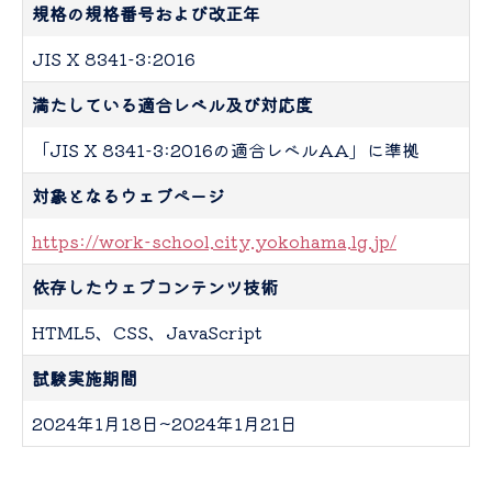
規格の規格番号および改正年
JIS X 8341-3:2016
満たしている適合レベル及び対応度
「JIS X 8341-3:2016の適合レベルAA」に準拠
対象となるウェブページ
https://work-school.city.yokohama.lg.jp/
依存したウェブコンテンツ技術
HTML5、CSS、JavaScript
試験実施期間
2024年1月18日~2024年1月21日