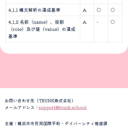
4.1.1 構文解析の達成基準
A
○
○
4.1.2 名前（name）、役割
A
-
○
（role）及び値（value）の達成
基準
お問い合わせ先（TRUNK株式会社）
メールアドレス :
support@trunk.school
主催：横浜市市民局国際平和・ダイバーシティ推進課