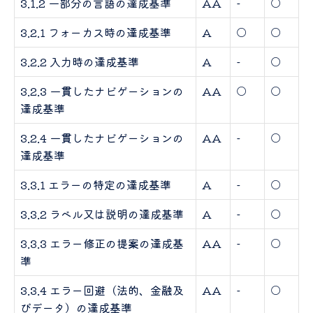
3.1.2 一部分の言語の達成基準
AA
-
○
3.2.1 フォーカス時の達成基準
A
○
○
3.2.2 入力時の達成基準
A
-
○
3.2.3 一貫したナビゲーションの
AA
○
○
達成基準
3.2.4 一貫したナビゲーションの
AA
-
○
達成基準
3.3.1 エラーの特定の達成基準
A
-
○
3.3.2 ラベル又は説明の達成基準
A
-
○
3.3.3 エラー修正の提案の達成基
AA
-
○
準
3.3.4 エラー回避（法的、金融及
AA
-
○
びデータ）の達成基準