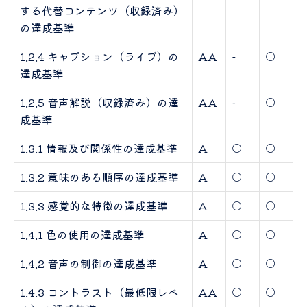
する代替コンテンツ（収録済み）
の達成基準
1.2.4 キャプション（ライブ）の
AA
-
○
達成基準
1.2.5 音声解説（収録済み）の達
AA
-
○
成基準
1.3.1 情報及び関係性の達成基準
A
○
○
1.3.2 意味のある順序の達成基準
A
○
○
1.3.3 感覚的な特徴の達成基準
A
○
○
1.4.1 色の使用の達成基準
A
○
○
1.4.2 音声の制御の達成基準
A
○
○
1.4.3 コントラスト（最低限レベ
AA
○
○