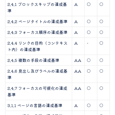
2.4.1 ブロックスキップの達成基
A
○
○
準
2.4.2 ページタイトルの達成基準
A
○
○
2.4.3 フォーカス順序の達成基準
A
○
○
2.4.4 リンクの目的（コンテキス
A
-
○
ト内）の達成基準
2.4.5 複数の手段の達成基準
AA
○
○
2.4.6 見出し及びラベルの達成基
AA
○
○
準
2.4.7 フォーカスの可視化の達成
AA
○
○
基準
3.1.1 ページの言語の達成基準
A
○
○