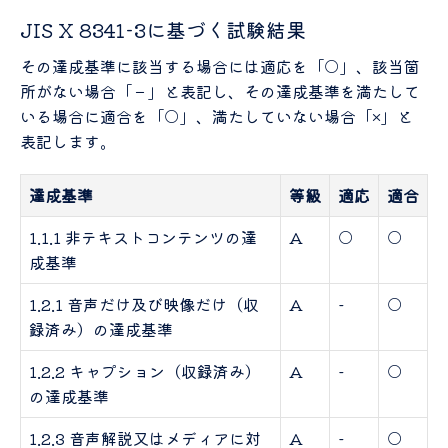
JIS X 8341-3に基づく試験結果
その達成基準に該当する場合には適応を「○」、該当箇
所がない場合「－」と表記し、その達成基準を満たして
いる場合に適合を「○」、満たしていない場合「×」と
表記します。
達成基準
等級
適応
適合
1.1.1 非テキストコンテンツの達
A
○
○
成基準
1.2.1 音声だけ及び映像だけ（収
A
-
○
録済み）の達成基準
1.2.2 キャプション（収録済み）
A
-
○
の達成基準
1.2.3 音声解説又はメディアに対
A
-
○